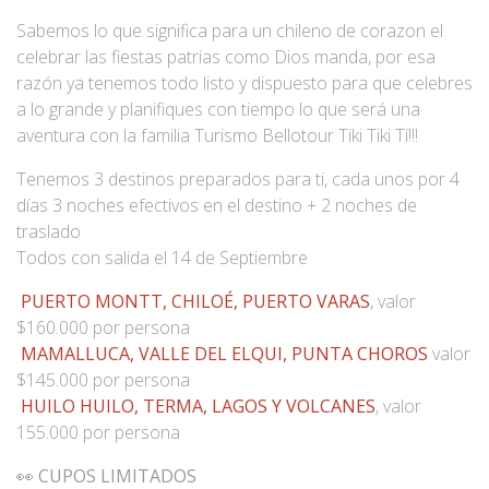
Sabemos lo que significa para un chileno de corazon el
celebrar las fiestas patrias como Dios manda, por esa
razón ya tenemos todo listo y dispuesto para que celebres
a lo grande y planifiques con tiempo lo que será una
aventura con la familia Turismo Bellotour Tiki Tiki Tí!!!
Tenemos 3 destinos preparados para ti, cada unos por 4
días 3 noches efectivos en el destino + 2 noches de
traslado
Todos con salida el 14 de Septiembre
PUERTO MONTT, CHILOÉ, PUERTO VARAS
, valor
$160.000 por persona
MAMALLUCA, VALLE DEL ELQUI, PUNTA CHOROS
valor
$145.000 por persona
HUILO HUILO, TERMA, LAGOS Y VOLCANES
, valor
155.000 por persona
👀
CUPOS LIMITADOS