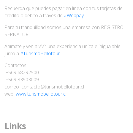
Recuerda que puedes pagar en línea con tus tarjetas de
crédito o débito a través de
#Webpay
!
Para tu tranquilidad somos una empresa con REGISTRO
SERNATUR
Anímate y ven a vivir una experiencia única e inigualable
junto a
#TurismoBellotour
Contactos:
+569 68292500
+569 83903009
correo
contacto@turismobellotour.cl
web
www.turismobellotour.cl
Links