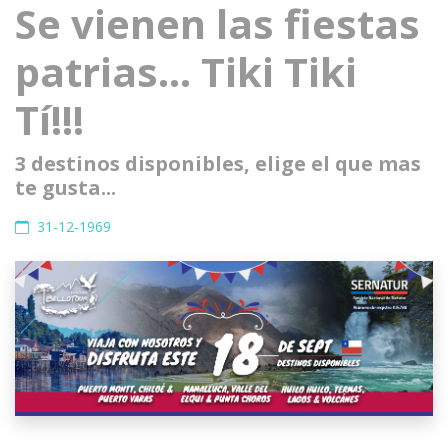
Se vienen las fiestas
patrias... Tiki Tiki
Tí!!!
3 destinos disponibles, elige el que mas
te gusta...
31-12-1969