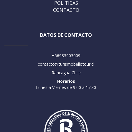
POLITICAS
CONTACTO
DATOS DE CONTACTO
+56983903009
contacto@turismobellotour.cl
Rancagua Chile
Horarios
Lunes a Viernes de 9:00 a 17:30