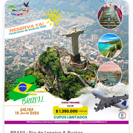
BRASIL: Rio de Janeiro & Buzios