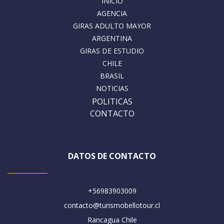
INICIO
AGENCIA
GIRAS ADULTO MAYOR
ARGENTINA
GIRAS DE ESTUDIO
CHILE
BRASIL
NOTICIAS
POLITICAS
CONTACTO
DATOS DE CONTACTO
+56983903009
contacto@turismobellotour.cl
Rancagua Chile